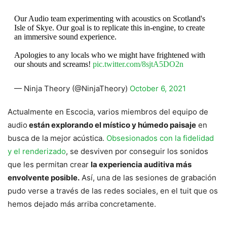
Our Audio team experimenting with acoustics on Scotland's
Isle of Skye. Our goal is to replicate this in-engine, to create
an immersive sound experience.
Apologies to any locals who we might have frightened with
our shouts and screams!
pic.twitter.com/8sjtA5DO2n
— Ninja Theory (@NinjaTheory)
October 6, 2021
Actualmente en Escocia, varios miembros del equipo de
audio
están explorando el místico y húmedo paisaje
en
busca de la mejor acústica.
Obsesionados con la fidelidad
y el renderizado
, se desviven por conseguir los sonidos
que les permitan crear
la experiencia auditiva más
envolvente posible.
Así, una de las sesiones de grabación
pudo verse a través de las redes sociales, en el tuit que os
hemos dejado más arriba concretamente.