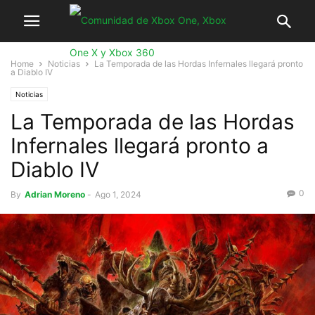
Home
Noticias
La Temporada de las Hordas Infernales llegará pronto
a Diablo IV
Noticias
La Temporada de las Hordas
Infernales llegará pronto a
Diablo IV
0
By
Adrian Moreno
-
Ago 1, 2024