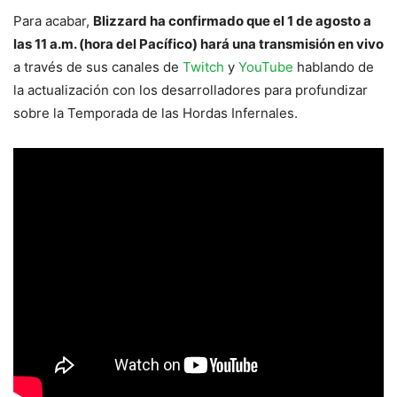
Para acabar,
Blizzard ha confirmado que el 1 de agosto a
las 11 a.m. (hora del Pacífico) hará una transmisión en vivo
a través de sus canales de
Twitch
y
YouTube
hablando de
la actualización con los desarrolladores para profundizar
sobre la Temporada de las Hordas Infernales.