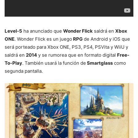
Level-5
ha anunciado que
Wonder Flick
saldrá en
Xbox
ONE
. Wonder Flick es un juego
RPG
de Android y iOS que
será porteado para Xbox ONE, PS3, PS4, PSVita y WiiU y
saldrá en
2014
y se rumorea que en formato digital
Free-
To-Play
. También usará la función de
Smartglass
como
segunda pantalla.