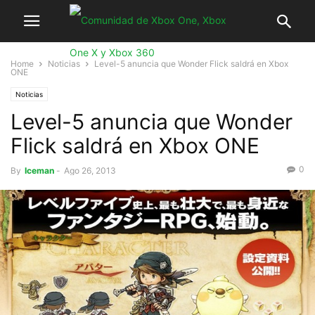
Home
Noticias
Level-5 anuncia que Wonder Flick saldrá en Xbox
ONE
Noticias
Level-5 anuncia que Wonder
Flick saldrá en Xbox ONE
0
By
Iceman
-
Ago 26, 2013