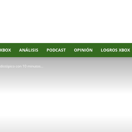
XBOX
ANÁLISIS
PODCAST
OPINIÓN
LOGROS XBOX
 distópico con 10 minutos...