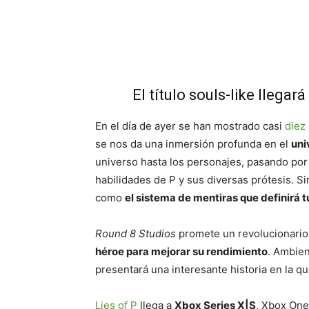
Cuota
El título souls-like llega
En el día de ayer se han mostrado casi
diez
se nos da una inmersión profunda en el
uni
universo hasta los personajes, pasando por
habilidades de P y sus diversas prótesis. Sin
como
el sistema de mentiras que definirá t
Round 8 Studios
promete un revolucionario
héroe para mejorar su rendimiento
. Ambien
presentará una interesante historia en la 
Lies of P
llega a
Xbox Series X|S
, Xbox One