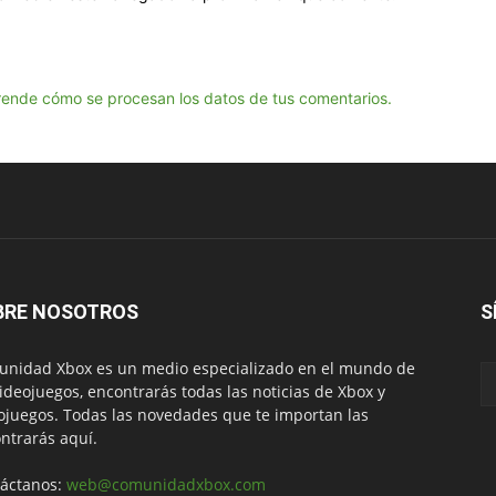
ende cómo se procesan los datos de tus comentarios.
BRE NOSOTROS
S
nidad Xbox es un medio especializado en el mundo de
videojuegos, encontrarás todas las noticias de Xbox y
ojuegos. Todas las novedades que te importan las
ntrarás aquí.
áctanos:
web@comunidadxbox.com