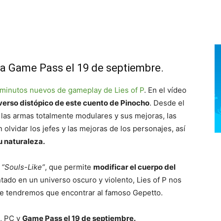
rá a Game Pass el 19 de septiembre.
 minutos nuevos de gameplay de Lies of P
. En el vídeo
verso distópico de este cuento de Pinocho
. Desde el
 las armas totalmente modulares y sus mejoras, las
 olvidar los jefes y las mejoras de los personajes, así
u naturaleza.
“Souls-Like”
, que permite
modificar el cuerpo del
tado en un universo oscuro y violento, Lies of P nos
que tendremos que encontrar al famoso Gepetto.
, PC y
Game Pass el 19 de septiembre.