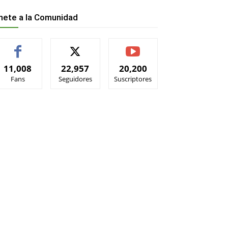
nete a la Comunidad
11,008
22,957
20,200
Fans
Seguidores
Suscriptores