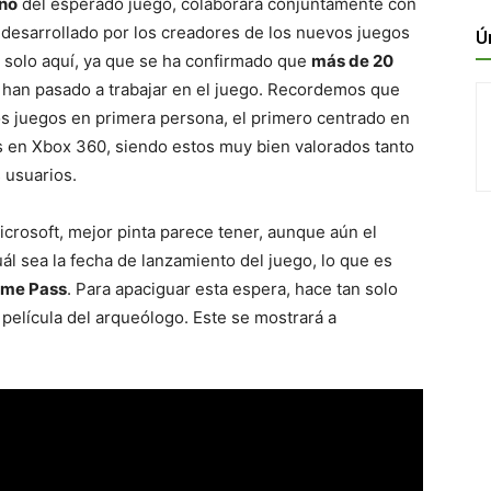
eño
del esperado juego, colaborará conjuntamente con
go desarrollado por los creadores de los nuevos juegos
Ú
a solo aquí, ya que se ha confirmado que
más de 20
han pasado a trabajar en el juego. Recordemos que
s juegos en primera persona, el primero centrado en
dos en Xbox 360, siendo estos muy bien valorados tanto
s usuarios.
crosoft, mejor pinta parece tener, aunque aún el
ál sea la fecha de lanzamiento del juego, lo que es
Game Pass
. Para apaciguar esta espera, hace tan solo
a película del arqueólogo. Este se mostrará a