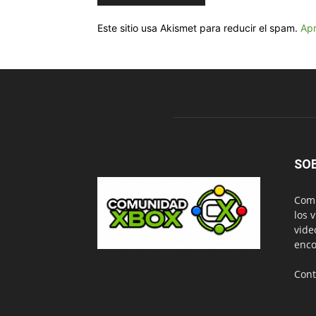
Este sitio usa Akismet para reducir el spam.
Apr
SO
Comu
los 
vide
enco
Cont