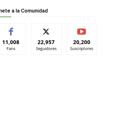
nete a la Comunidad
11,008
22,957
20,200
Fans
Seguidores
Suscriptores