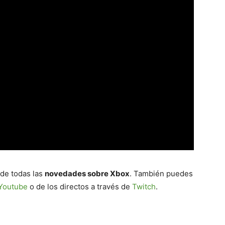
 de todas las
novedades sobre Xbox
. También puedes
Youtube
o de los directos a través de
Twitch
.