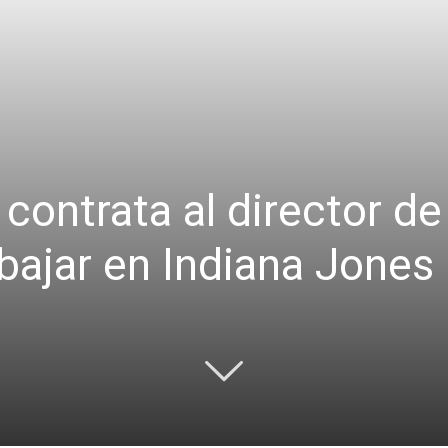
ontrata al director de
abajar en Indiana Jones