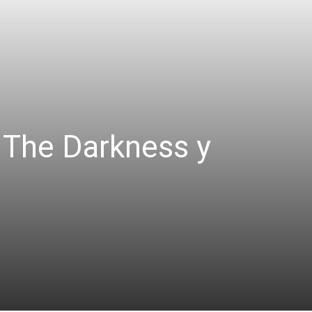
 The Darkness y