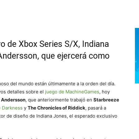
vo de Xbox Series S/X, Indiana
Andersson, que ejercerá como
oso del mundo están últimamente a la orden del día.
os detalles sobre el
juego de MachineGames
, hoy
 Andersson
, que anteriormente trabajó en
Starbreeze
 Darkness
y
The Chronicles of Riddick
, pasará a
r de diseño de Indiana Jones, el esperado exclusivo