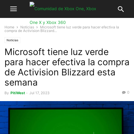
Home
Noticias
Microsoft tiene luz verde para hacer efectiva la
compra de Activision Blizzard...
Noticias
Microsoft tiene luz verde
para hacer efectiva la compra
de Activision Blizzard esta
semana
0
By
PitiWest
-
Jul 17, 2023