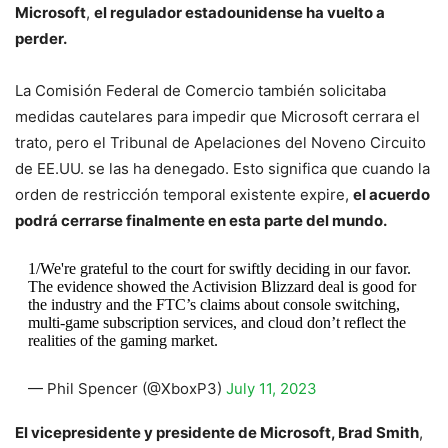
Microsoft
,
el regulador estadounidense ha vuelto a
perder.
La Comisión Federal de Comercio también solicitaba
medidas cautelares para impedir que Microsoft cerrara el
trato, pero el Tribunal de Apelaciones del Noveno Circuito
de EE.UU. se las ha denegado. Esto significa que cuando la
orden de restricción temporal existente expire,
el acuerdo
podrá cerrarse finalmente en esta parte del mundo.
1/We're grateful to the court for swiftly deciding in our favor.
The evidence showed the Activision Blizzard deal is good for
the industry and the FTC’s claims about console switching,
multi-game subscription services, and cloud don’t reflect the
realities of the gaming market.
— Phil Spencer (@XboxP3)
July 11, 2023
El vicepresidente y presidente de Microsoft, Brad Smith
,