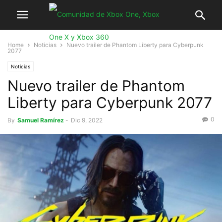
Home
Noticias
Nuevo trailer de Phantom Liberty para Cyberpunk
2077
Noticias
Nuevo trailer de Phantom
Liberty para Cyberpunk 2077
0
By
Samuel Ramírez
-
Dic 9, 2022