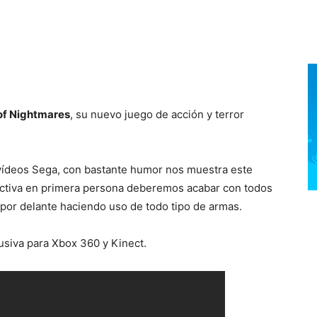
of Nightmares
, su nuevo juego de acción y terror
 vídeos Sega, con bastante humor nos muestra este
ectiva en primera persona deberemos acabar con todos
por delante haciendo uso de todo tipo de armas.
lusiva para Xbox 360 y Kinect.