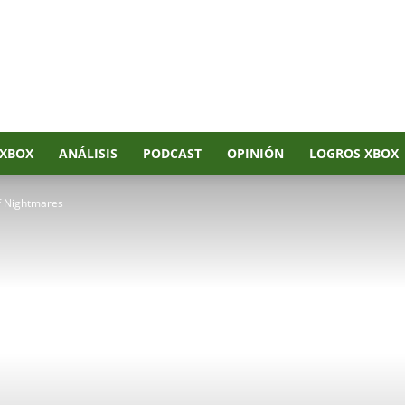
XBOX
ANÁLISIS
PODCAST
OPINIÓN
LOGROS XBOX
of Nightmares