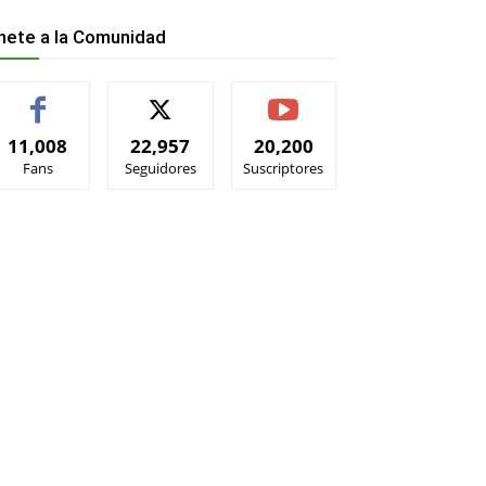
nete a la Comunidad
11,008
22,957
20,200
Fans
Seguidores
Suscriptores