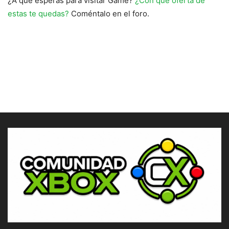
¿A qué esperas para visitar Game?
¿Con qué oferta de
estas te quedas?
Coméntalo en el foro.