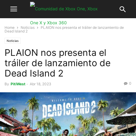
Home
Noticias
PLAION nos presenta el tráiler de lanzamiento de
Dead Island 2
Noticias
PLAION nos presenta el
tráiler de lanzamiento de
Dead Island 2
0
By
PitiWest
-
Abr 18, 2023