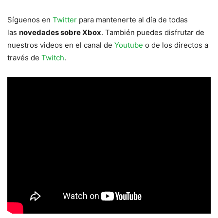
Síguenos en
Twitter
para mantenerte al día de todas
las
novedades sobre Xbox
. También puedes disfrutar de
nuestros videos en el canal de
Youtube
o de los directos a
través de
Twitch
.