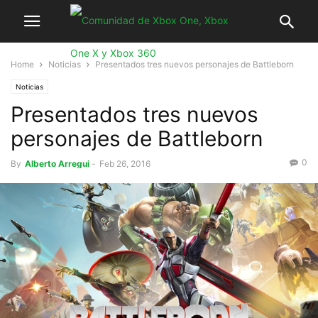
Home
Noticias
Presentados tres nuevos personajes de Battleborn
Noticias
Presentados tres nuevos
personajes de Battleborn
0
By
Alberto Arregui
-
Feb 26, 2016