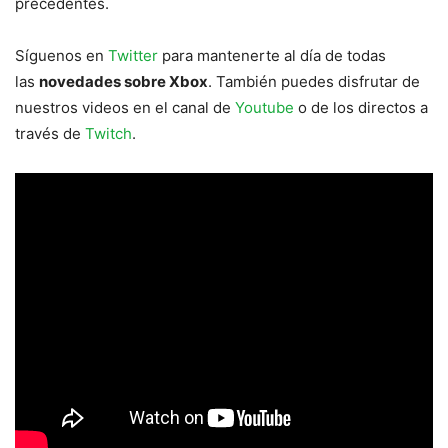
precedentes.
Síguenos en
Twitter
para mantenerte al día de todas
las
novedades sobre Xbox
. También puedes disfrutar de
nuestros videos en el canal de
Youtube
o de los directos a
través de
Twitch
.