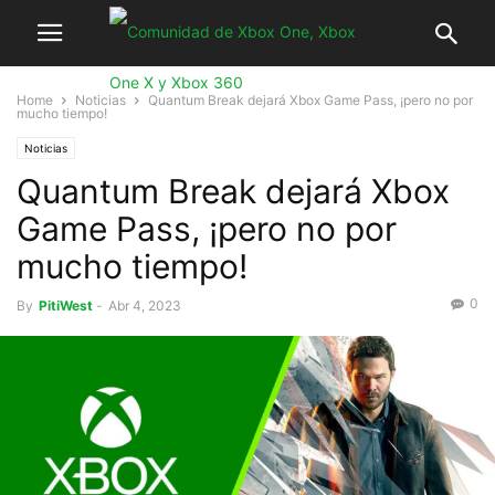
Home
Noticias
Quantum Break dejará Xbox Game Pass, ¡pero no por
mucho tiempo!
Noticias
Quantum Break dejará Xbox
Game Pass, ¡pero no por
mucho tiempo!
0
By
PitiWest
-
Abr 4, 2023