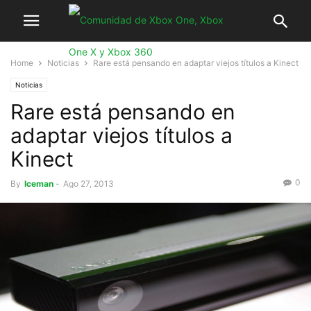
Home
Noticias
Rare está pensando en adaptar viejos títulos a Kinect
Noticias
Rare está pensando en
adaptar viejos títulos a
Kinect
0
By
Iceman
-
Ago 27, 2013