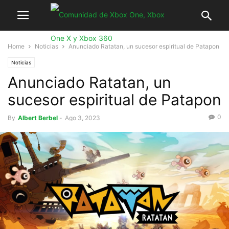
Home
Noticias
Anunciado Ratatan, un sucesor espiritual de Patapon
Noticias
Anunciado Ratatan, un
sucesor espiritual de Patapon
0
By
Albert Berbel
-
Ago 3, 2023