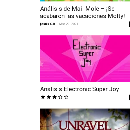
Análisis de Mail Mole – ¡Se
acabaron las vacaciones Molty!
Jesús C.R
-
Mar 20, 2021
Análisis Electronic Super Joy