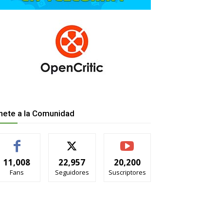
nete a la Comunidad
11,008
22,957
20,200
Fans
Seguidores
Suscriptores