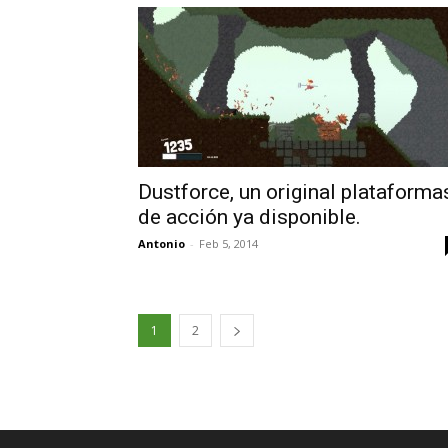
Dustforce, un original plataforma
de acción ya disponible.
Antonio
-
Feb 5, 2014
1
2