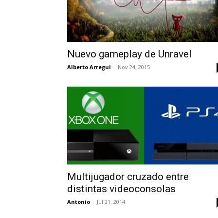
Nuevo gameplay de Unravel
Alberto Arregui
-
Nov 24, 2015
Multijugador cruzado entre
distintas videoconsolas
Antonio
-
Jul 21, 2014