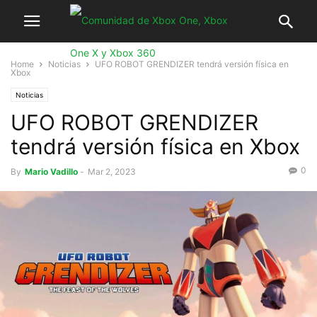
Home
Noticias
UFO ROBOT GRENDIZER tendrá versión física en
Xbox
Noticias
UFO ROBOT GRENDIZER
tendrá versión física en Xbox
0
By
Mario Vadillo
-
Mar 2, 2023