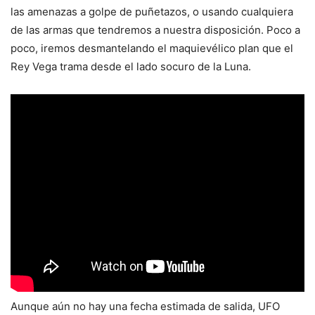
las amenazas a golpe de puñetazos, o usando cualquiera
de las armas que tendremos a nuestra disposición. Poco a
poco, iremos desmantelando el maquievélico plan que el
Rey Vega trama desde el lado socuro de la Luna.
Aunque aún no hay una fecha estimada de salida, UFO