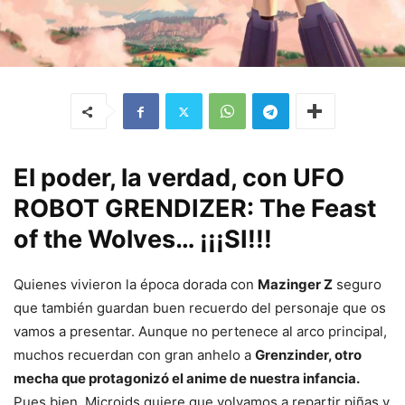
El poder, la verdad, con UFO
ROBOT GRENDIZER: The Feast
of the Wolves… ¡¡¡SI!!!
Quienes vivieron la época dorada con
Mazinger Z
seguro
que también guardan buen recuerdo del personaje que os
vamos a presentar. Aunque no pertenece al arco principal,
muchos recuerdan con gran anhelo a
Grenzinder, otro
mecha que protagonizó el anime de nuestra infancia.
Pues bien, Microids quiere que volvamos a repartir piñas y