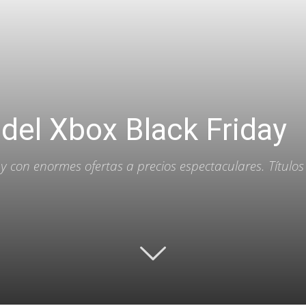
 del Xbox Black Friday
ay con enormes ofertas a precios espectaculares. Título