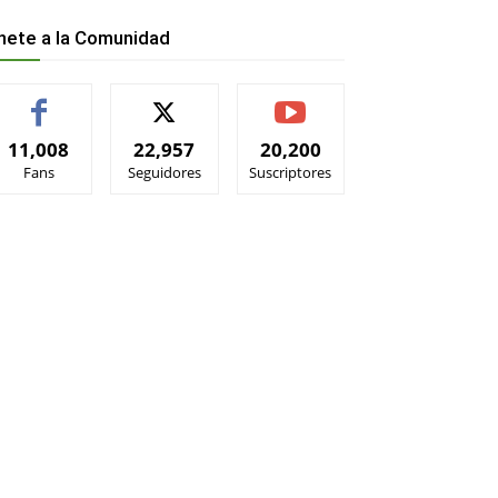
nete a la Comunidad
11,008
22,957
20,200
Fans
Seguidores
Suscriptores