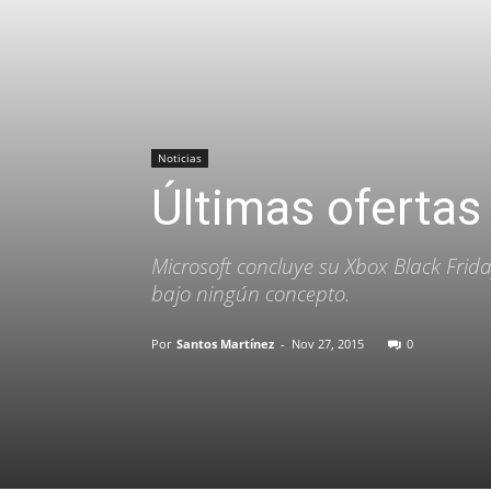
Noticias
Últimas ofertas
Microsoft concluye su Xbox Black Frid
bajo ningún concepto.
Por
Santos Martínez
-
Nov 27, 2015
0