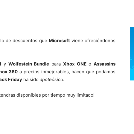
culo de descuentos que
Microsoft
viene ofreciéndonos
d
y
Wolfestein Bundle
para
Xbox ONE
o
Assassins
box 360
a precios inmejorables, hacen que podamos
ack Friday
ha sido
apoteósico
.
tendrás disponibles por tiempo muy limitado!