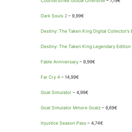
Counterstrike Global Offensive
– 7,19€
Dark Souls 2
– 9,99€
Destiny: The Taken King Digital Collector’s 
Destiny: The Taken King Legendary Edition
Fable Anniversary
– 9,99€
Far Cry 4
– 14,99€
Goat Simulator
– 4,99€
Goat Simulator Mmore Goatz
– 6,69€
Injustice Season Pass
– 4,74€