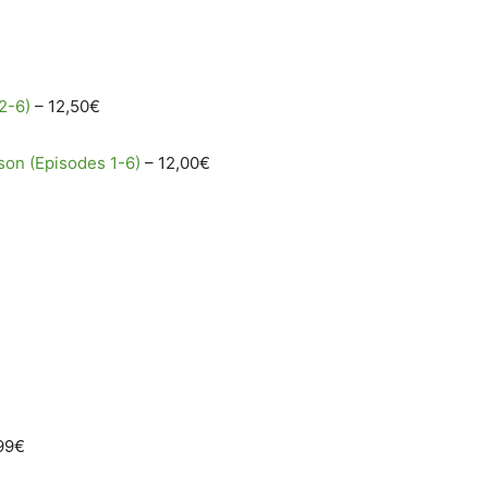
2-6)
– 12,50€
son (Episodes 1-6)
– 12,00€
99€