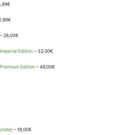
4,99€
3,99€
– 28,00€
Imperial Edition
– 32,00€
d Premium Edition
– 46,00€
undle)
– 18,00€