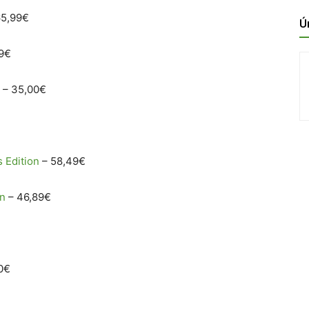
65,99€
Ú
9€
– 35,00€
s Edition
– 58,49€
on
– 46,89€
0€