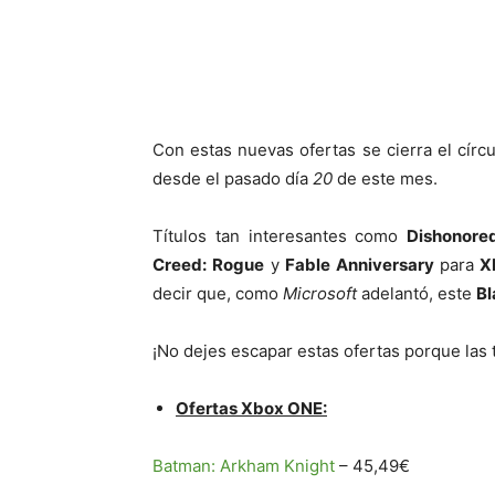
Cuota
Con estas nuevas ofertas se cierra el cír
desde el pasado día
20
de este mes.
Títulos tan interesantes como
Dishonore
Creed: Rogue
y
Fable Anniversary
para
X
decir que, como
Microsoft
adelantó, este
Bl
¡No dejes escapar estas ofertas porque las 
Ofertas Xbox ONE:
Batman: Arkham Knight
– 45,49€