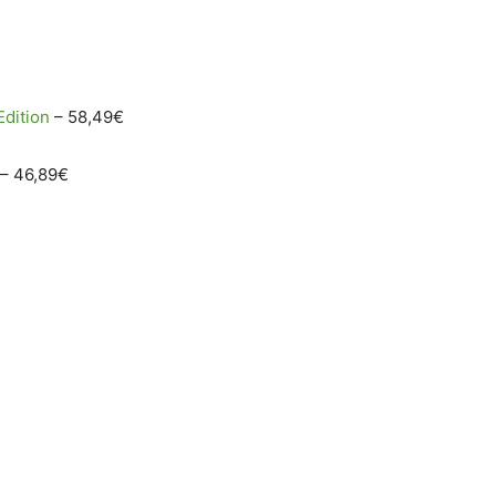
Edition
– 58,49€
– 46,89€