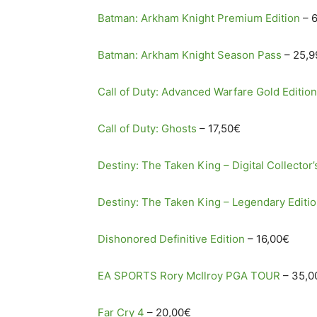
Batman: Arkham Knight Premium Edition
– 
Batman: Arkham Knight Season Pass
– 25,9
Call of Duty: Advanced Warfare Gold Edition
Call of Duty: Ghosts
– 17,50€
Destiny: The Taken King – Digital Collector’
Destiny: The Taken King – Legendary Editi
Dishonored Definitive Edition
– 16,00€
EA SPORTS Rory McIlroy PGA TOUR
– 35,0
Far Cry 4
– 20,00€