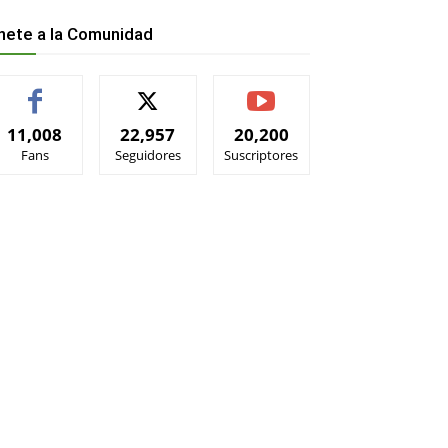
nete a la Comunidad
11,008
22,957
20,200
Fans
Seguidores
Suscriptores