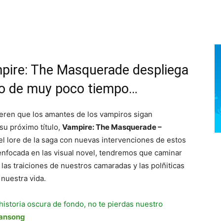
pire: The Masquerade despliega
ro de muy poco tiempo…
eren que los amantes de los vampiros sigan
su próximo título,
Vampire: The Masquerade –
l lore de la saga con nuevas intervenciones de estos
 enfocada en las visual novel, tendremos que caminar
las traiciones de nuestros camaradas y las polñiticas
nuestra vida.
 historia oscura de fondo, no te pierdas nuestro
ansong