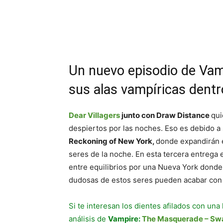
Cuota
Un nuevo episodio de Vam
sus alas vampíricas dent
Dear Villagers
junto con Draw Distance
qui
despiertos por las noches. Eso es debido a 
Reckoning of New York,
donde expandirán e
seres de la noche. En esta tercera entrega
entre equilibrios por una Nueva York donde 
dudosas de estos seres pueden acabar con 
Si te interesan los dientes afilados con una
análisis de
Vampire:
The Masquerade – Sw