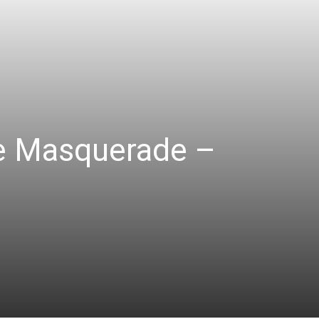
he Masquerade –