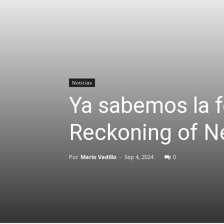
Noticias
Ya sabemos la 
Reckoning of N
Por
Mario Vadillo
-
Sep 4, 2024
0