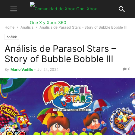
Home
Análisis
Análisis de Parasol Stars – Story of Bubble Bobble III
Análisis
Análisis de Parasol Stars –
Story of Bubble Bobble III
0
By
Mario Vadillo
-
Jul 24, 2024