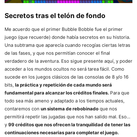
Secretos tras el telón de fondo
Me acuerdo que el primer Bubble Bobble fue el primer
juego (que recuerde) donde había secretos en su historia.
Una subtrama que aparecía cuando recogías ciertas letras
de las fases, y que nos permitían conocer el final
verdadero de la aventura. Eso sigue presente aquí, y poder
acceder a los mundos ocultos no será tarea fácil. Como
sucede en los juegos clásicos de las consolas de 8 y/o 16
bits,
la práctica y repetición de cada mundo será
fundamental para alcanzar los créditos finales.
Para que
todo sea más ameno y adaptado a los tiempos actuales,
contaremos con
un sistema de rebobinado
que nos
permitirá repetir las jugadas que nos han salido mal. Eso…
y
99 créditos que nos ofrecen la tranquilidad de tener las
continuaciones necesarias para completar el juego.