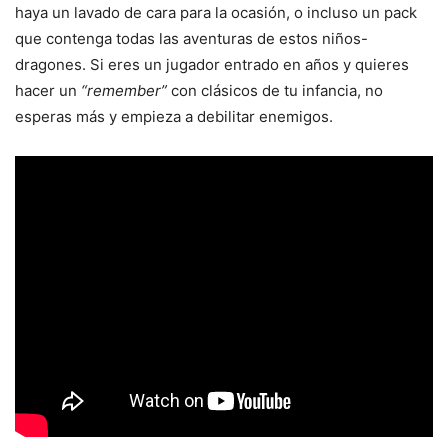
haya un lavado de cara para la ocasión, o incluso un pack
que contenga todas las aventuras de estos niños-
dragones. Si eres un jugador entrado en años y quieres
hacer un
“remember”
con clásicos de tu infancia, no
esperas más y empieza a debilitar enemigos.