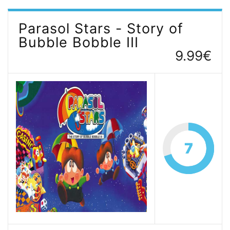
Parasol Stars - Story of
Bubble Bobble III
9.99€
7