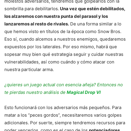
molestos adversarios, tendremos que golpearlos con la
sombrilla para debilitarlos.
Una vez que estén debilitados,
los alzaremos con nuestra punta del parasol y los
lanzaremos al resto de rivales.
De una forma similar a lo
que hemos visto en títulos de la época como Snow Bros.
Eso sí, cuando alcemos a nuestros enemigos, quedaremos
expuestos por los laterales. Por eso mismo, habrá que
sopesar muy bien qué estrategia seguir y cuidar nuestras
vulnerabilidades, así como cuándo y cómo atacar con
nuestra particular arma.
¿quieres un juego actual con esencia añeja? Entonces no
te pierdas nuestro análisis de
Magical Drop VI
Esto funcionará con los adversarios más pequeños. Para
matar a los “peces gordos”, necesitaremos varios golpes
adicionales. Por suerte, siempre tendremos recursos para
poder vencerlos, como es el caso de los
potenciadores