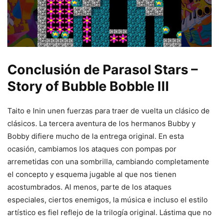
Conclusión de Parasol Stars –
Story of Bubble Bobble III
Taito e Inin unen fuerzas para traer de vuelta un clásico de
clásicos. La tercera aventura de los hermanos Bubby y
Bobby difiere mucho de la entrega original. En esta
ocasión, cambiamos los ataques con pompas por
arremetidas con una sombrilla, cambiando completamente
el concepto y esquema jugable al que nos tienen
acostumbrados. Al menos, parte de los ataques
especiales, ciertos enemigos, la música e incluso el estilo
artístico es fiel reflejo de la trilogía original. Lástima que no