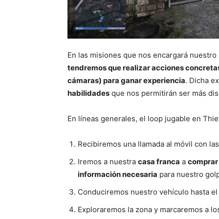
En las misiones que nos encargará nuestro 
tendremos que realizar acciones concreta
cámaras) para ganar experiencia
. Dicha e
habilidades
que nos permitirán ser más dis
En líneas generales, el loop jugable en Thief
Recibiremos una llamada al móvil con las
Iremos a nuestra
casa franca
a
comprar e
información necesaria
para nuestro gol
Conduciremos nuestro vehículo hasta el 
Exploraremos la zona y marcaremos a los 