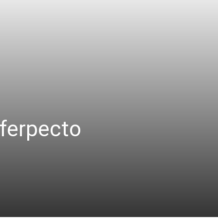
 ferpecto