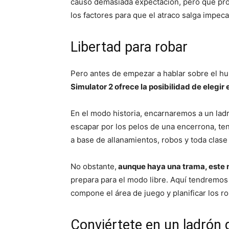
causó demasiada expectación, pero que pro
los factores para que el atraco salga impec
Libertad para robar
Pero antes de empezar a hablar sobre el h
Simulator 2 ofrece la posibilidad de elegir
En el modo historia, encarnaremos a un ladr
escapar por los pelos de una encerrona, t
a base de allanamientos, robos y toda clase 
No obstante,
aunque haya una trama, este m
prepara para el modo libre. Aquí tendremos
compone el área de juego y planificar los 
Conviértete en un ladrón 