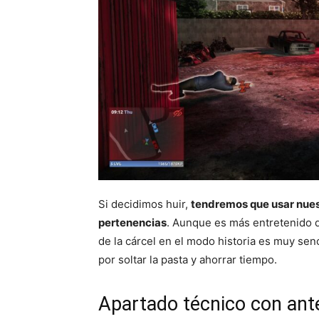
Si decidimos huir,
tendremos que usar nuest
pertenencias
. Aunque es más entretenido q
de la cárcel en el modo historia es muy senc
por soltar la pasta y ahorrar tiempo.
Apartado técnico con an