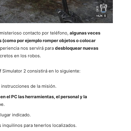
misterioso contacto por teléfono,
algunas veces
s (como por ejemplo romper objetos o colocar
xperiencia nos servirá para
desbloquear nuevas
cretos en los robos.
 Simulator 2 consistirá en lo siguiente:
 instrucciones de la misión.
n el PC las herramientas, el personal y la
pe.
lugar indicado.
inquilinos para tenerlos localizados.