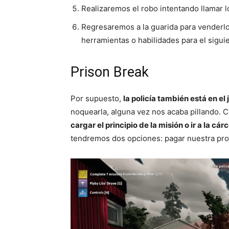
Realizaremos el robo intentando llamar l
Regresaremos a la guarida para venderlo
herramientas o habilidades para el sigui
Prison Break
Por supuesto,
la policía también está en el
noquearla, alguna vez nos acaba pillando. 
cargar el principio de la misión o ir a la cárc
tendremos dos opciones: pagar nuestra prop