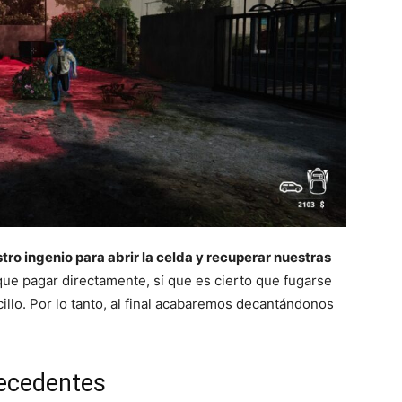
ro ingenio para abrir la celda y recuperar nuestras
ue pagar directamente, sí que es cierto que fugarse
illo. Por lo tanto, al final acabaremos decantándonos
tecedentes