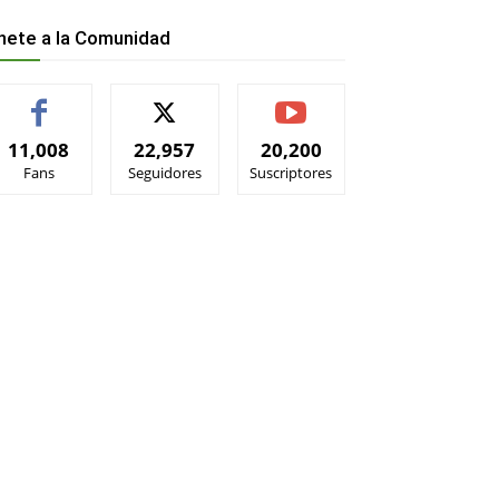
nete a la Comunidad
11,008
22,957
20,200
Fans
Seguidores
Suscriptores