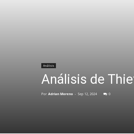
Análisis
Análisis de Thie
Por
Adrian Moreno
-
Sep 12, 2024
0