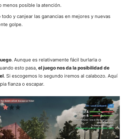
o menos posible la atención.
 todo y canjear las ganancias en mejores y nuevas
ente golpe.
 juego
. Aunque es relativamente fácil burlarla o
Cuando esto pasa,
el juego nos da la posibilidad de
el
. Si escogemos lo segundo iremos al calabozo. Aquí
ia fianza o escapar.