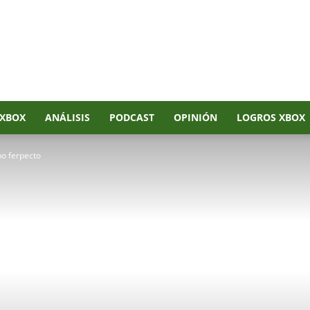
XBOX
ANÁLISIS
PODCAST
OPINIÓN
LOGROS XBOX
bo ferpecto