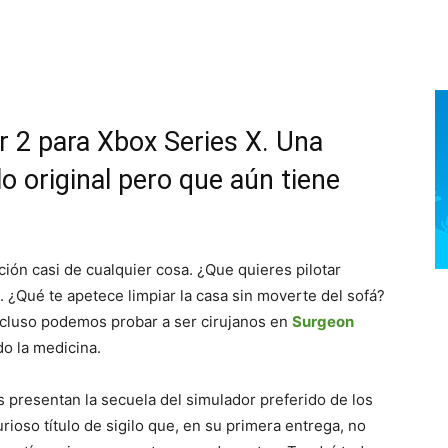
or 2 para Xbox Series X. Una
lo original pero que aún tiene
ión casi de cualquier cosa. ¿Que quieres pilotar
. ¿Qué te apetece limpiar la casa sin moverte del sofá?
ncluso podemos probar a ser cirujanos en
Surgeon
o la medicina.
 presentan la secuela del simulador preferido de los
urioso título de sigilo que, en su primera entrega, no