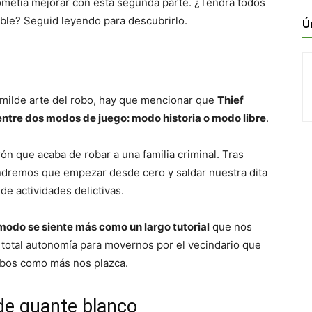
metía mejorar con esta segunda parte. ¿Tendrá todos
able? Seguid leyendo para descubrirlo.
Ú
umilde arte del robo, hay que mencionar que
Thief
 entre dos modos de juego: modo historia o modo libre
.
ón que acaba de robar a una familia criminal. Tras
endremos que empezar desde cero y saldar nuestra dita
de actividades delictivas.
odo se siente más como un largo tutorial
que nos
 total autonomía para movernos por el vecindario que
robos como más nos plazca.
de guante blanco