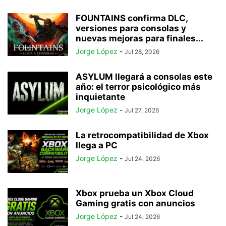
FOUNTAINS confirma DLC,
versiones para consolas y
nuevas mejoras para finales...
Jorge López
-
Jul 28, 2026
ASYLUM llegará a consolas este
año: el terror psicológico más
inquietante
Jorge López
-
Jul 27, 2026
La retrocompatibilidad de Xbox
llega a PC
Jorge López
-
Jul 24, 2026
Xbox prueba un Xbox Cloud
Gaming gratis con anuncios
Jorge López
-
Jul 24, 2026