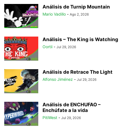
Análisis de Turnip Mountain
Mario Vadillo
-
Ago 2, 2026
Análisis – The King is Watching
Oortii
-
Jul 29, 2026
Análisis de Retrace The Light
Alfonso Jiménez
-
Jul 29, 2026
Análisis de ENCHUFAO –
Enchúfate a la vida
PitiWest
-
Jul 29, 2026