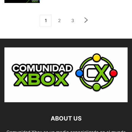
1
2
3
ABOUT US