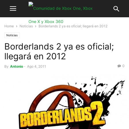
Home
Noticias
Borderlands 2 ya es oficial; llegará en 2012
Noticias
Borderlands 2 ya es oficial;
llegará en 2012
0
By
Antonio
-
Ago 4, 2011