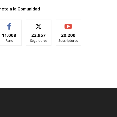
nete a la Comunidad
11,008
22,957
20,200
Fans
Seguidores
Suscriptores