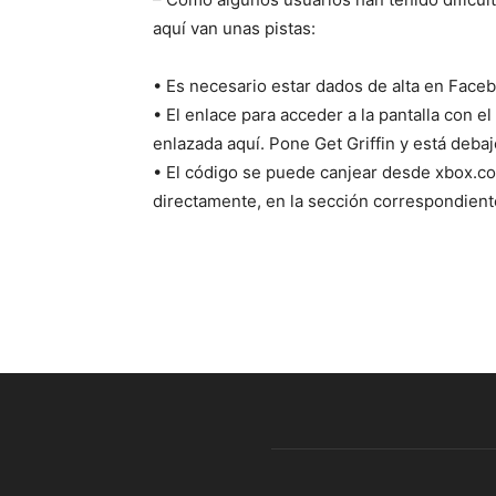
aquí van unas pistas:
• Es necesario estar dados de alta en Face
• El enlace para acceder a la pantalla con el
enlazada aquí. Pone Get Griffin y está debaj
• El código se puede canjear desde xbox.c
directamente, en la sección correspondien