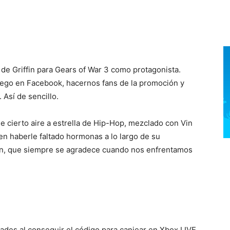
de Griffin para Gears of War 3 como protagonista.
uego en Facebook, hacernos fans de la promoción y
 Así de sencillo.
ne cierto aire a estrella de Hip-Hop, mezclado con Vin
ecen haberle faltado hormonas a lo largo de su
ión, que siempre se agradece cuando nos enfrentamos
ades al conseguir el código para canjear en Xbox LIVE,