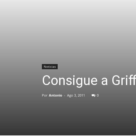
Noticias
Consigue a Grif
Por
Antonio
-
Ago 3, 2011
0