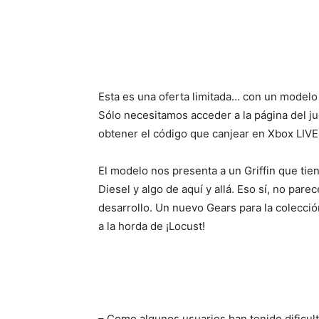
Cuota
Esta es una oferta limitada… con un modelo 
Sólo necesitamos acceder a la página del j
obtener el código que canjear en Xbox LIVE.
El modelo nos presenta a un Griffin que tie
Diesel y algo de aquí y allá. Eso sí, no par
desarrollo. Un nuevo Gears para la colecc
a la horda de ¡Locust!
– Como algunos usuarios han tenido dificult