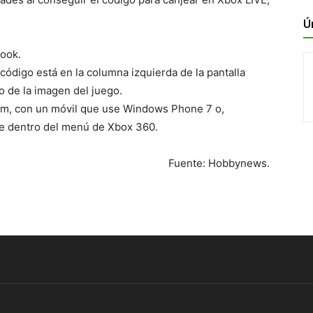
Ú
book.
 código está en la columna izquierda de la pantalla
o de la imagen del juego.
om, con un móvil que use Windows Phone 7 o,
te dentro del menú de Xbox 360.
Fuente: Hobbynews.