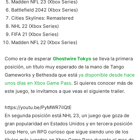
Madden NFL 23 (Xbox Series)
Battlefield 2042 (Xbox Series)
Cities Skylines: Remastered
NHL 22 (Xbox Series)
FIFA 21 (Xbox Series)
Madden NFL 22 (Xbox Series)
Como era de esperar
Ghostwire Tokyo
se lleva la primera
posición, un título muy esperado de la mano de Tango
Gameworks y Bethesda que está
ya disponible desde hace
unos días en Xbox Game Pass
. Si quieres conocer más de
este juego, te invitamos a que veas el siguiente trailer.
https://youtu.be/PyMWR7ilQtE
En segunda posición está NHL 23, un juego que goza de
gran popularidad en Estados Unidos y en tercera posición
Loop Hero, un RPG curioso que sigue siendo uno de los
títulos más jugados en Xbox Game Pass durante el mes de