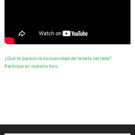
¿Qué te parece la exclusividad de la beta cerrada?
Participa en nuestro foro