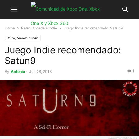
Home
Retro, Arcade e Indie
Juego Indie recomendado: Satun9
Retro, Arcade e Indie
Juego Indie recomendado:
Satun9
1
By
Antonio
-
Jun 28, 2013