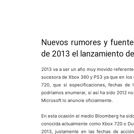
Cuota
Nuevos rumores y fuentes
de 2013 el lanzamiento d
2013 va a ser un año muy movido referente
sucesora de Xbox 360 y PS3 ya que en los
720, que si especificaciones, fechas de l
podríamos enumerar, si así ha sido 2012 n
Microsoft lo anuncie oficialmente.
En esta ocasión el medio Bloomberg ha sid
conocida actualmente como Xbox 720 o Dur
2013, justamente en las fechas de acció