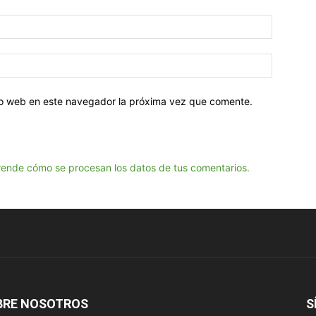
tio web en este navegador la próxima vez que comente.
ende cómo se procesan los datos de tus comentarios.
BRE NOSOTROS
S