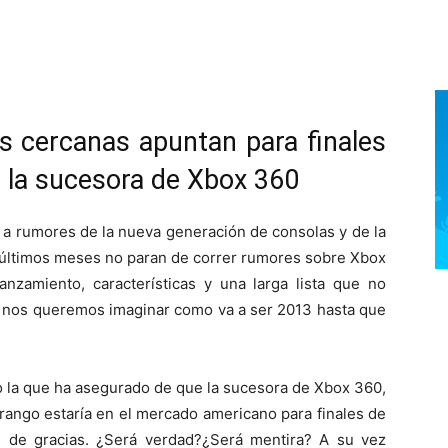
 cercanas apuntan para finales
e la sucesora de Xbox 360
 a rumores de la nueva generación de consolas y de la
 últimos meses no paran de correr rumores sobre Xbox
anzamiento, características y una larga lista que no
o nos queremos imaginar como va a ser 2013 hasta que
o la que ha asegurado de que la sucesora de Xbox 360,
ango estaría en el mercado americano para finales de
n de gracias. ¿Será verdad?¿Será mentira? A su vez