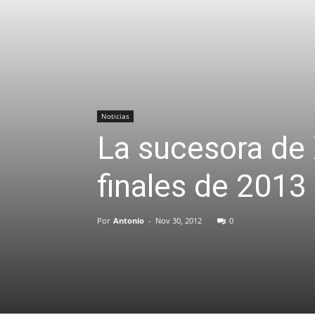
Noticias
La sucesora de
finales de 2013
Por
Antonio
-
Nov 30, 2012
0