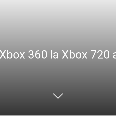
 Xbox 360 la Xbox 720 