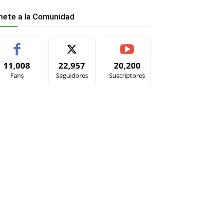
nete a la Comunidad
11,008
22,957
20,200
Fans
Seguidores
Suscriptores