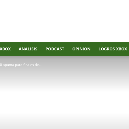
XBOX
ANÁLISIS
PODCAST
OPINIÓN
LOGROS XBOX
 apunta para finales de...