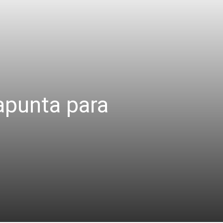
apunta para