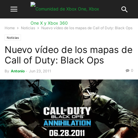
Home
Noticias
Nuevo vídeo de los mapas de Call of Duty: Black Ops
Noticias
Nuevo vídeo de los mapas de
Call of Duty: Black Ops
0
By
Antonio
-
Jun 23, 2011