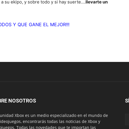
 a su ekipo, y sobre todo y si hay suerte….
llevarte un
DOS Y QUE GANE EL MEJOR!!!
BRE NOSOTROS
S
nidad Xbox es un medio especializado en el mundo de
videojuegos, encontrarás todas las noticias de Xbox y
ojuegos. Todas las novedades que te importan las