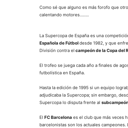
Como sé que alguno es más forofo que otro
calentando motores……..
La Supercopa de España es una competición 
Española de Fútbol
desde 1982, y que enfre
División contra el
campeón de la Copa del 
El trofeo se juega cada año a finales de agos
futbolística en España.
Hasta la edición de 1995 si un equipo lograb
adjudicaba la Supercopa; sin embargo, desde 
Supercopa lo disputa frente al
subcampeón
El
FC Barcelona
es el club que más veces ha
barcelonistas son los actuales campeones. L