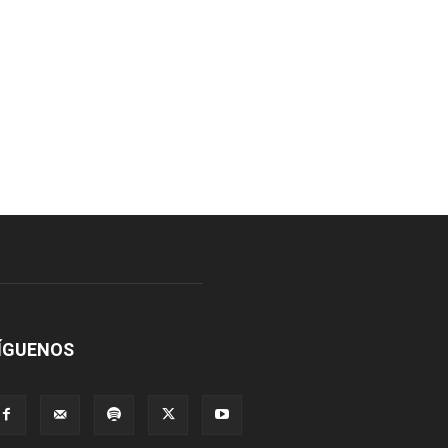
ÍGUENOS