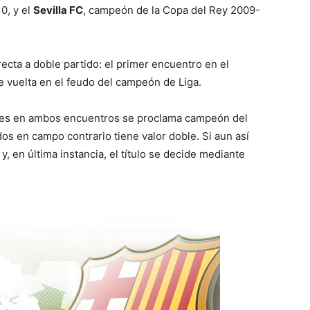
0, y el
Sevilla FC
, campeón de la Copa del Rey 2009-
recta a doble partido: el primer encuentro en el
e vuelta en el feudo del campeón de Liga.
oles en ambos encuentros se proclama campeón del
os en campo contrario tiene valor doble. Si aun así
y, en última instancia, el título se decide mediante