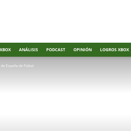
XBOX
ANÁLISIS
PODCAST
OPINIÓN
LOGROS XBOX
 de España de Fútbol