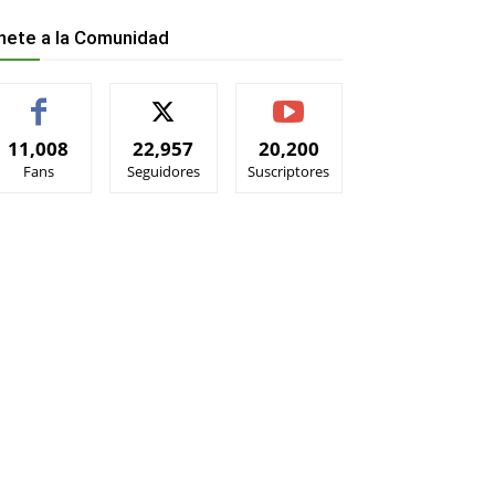
nete a la Comunidad
11,008
22,957
20,200
Fans
Seguidores
Suscriptores