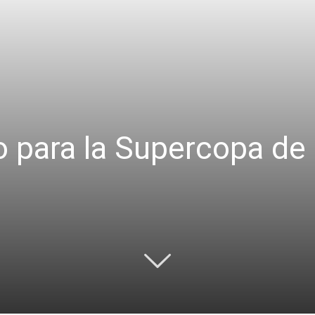
o para la Supercopa de