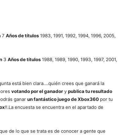
n
7
Años de títulos
1983, 1991, 1992, 1994, 1996, 2005,
n
3
Años de títulos
1988, 1989, 1990, 1993, 1997, 2001,
gunta está bien clara….quién crees que ganará la
lores
votando por el ganador
y
publica tu resultado
podrás ganar
un fantástico juego de Xbox360
por tu
ox
!!.La encuesta se encuentra en el apartado de
que de lo que se trata es de conocer a gente que