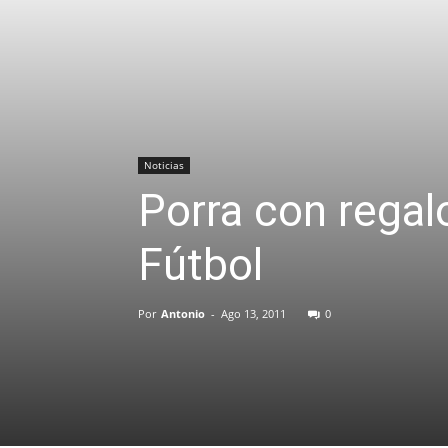
Noticias
Porra con regal
Fútbol
Por
Antonio
-
Ago 13, 2011
0