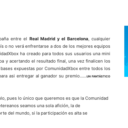
paña entre el
Real Madrid y el Barcelona
, cualquier
aís o no verá enfrentarse a dos de los mejores equipos
idadXbox ha creado para todos sus usuarios una mini
a y acertando el resultado final, una vez finalicen los
as bases expuestas por ComunidadXbox entre todos los
 para asi entregar al ganador su premio……
UN FANTÁSTICO
tulo, pues lo único que queremos es que la Comunidad
tereanos seamos una sola afición, la de
e del mundo, si la participación es alta se