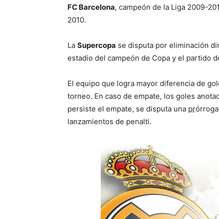
FC Barcelona
, campeón de la Liga 2009-201
2010.
La
Supercopa
se disputa por eliminación di
estadio del campeón de Copa y el partido d
El equipo que logra mayor diferencia de g
torneo. En caso de empate, los goles anotad
persiste el empate, se disputa una
pr
órroga 
lanzamientos de penalti.