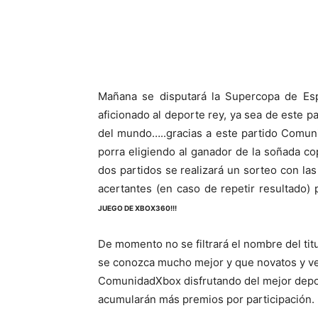
Cuota
Mañana se disputará la Supercopa de Es
aficionado al deporte rey, ya sea de este p
del mundo…..gracias a este partido Comun
porra eligiendo al ganador de la soñada cop
dos partidos se realizará un sorteo con l
acertantes (en caso de repetir resultado)
JUEGO DE XBOX360!!!
De momento no se filtrará el nombre del ti
se conozca mucho mejor y que novatos y ve
ComunidadXbox disfrutando del mejor deport
acumularán más premios por participación.