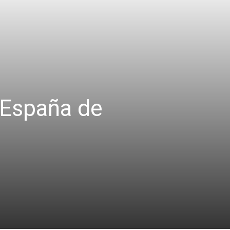
 España de