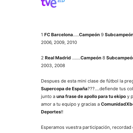
1
FC Barcelona
…..
Campeón
9
Subcampeó
2006, 2009, 2010
2
Real Madrid
…….
Campeón
8
Subcampeó
2003, 2008
Despues de esta mini clase de fútbol la pre
Supercopa de España
???….defiende tus co
junto a
una frase de apollo para tu ekipo
y 
amor a tu equipo y gracias a
ComunidadXb
Deportes
!!
Esperamos vuestra participación, recordad 