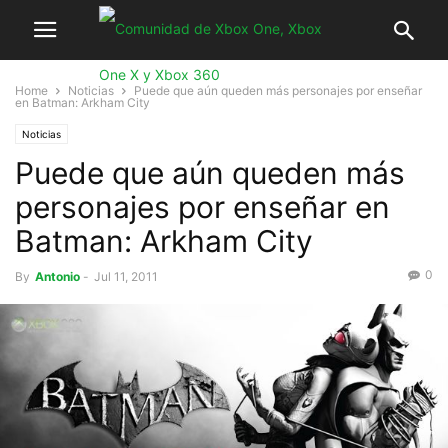
Home
Noticias
Puede que aún queden más personajes por enseñar
en Batman: Arkham City
Noticias
Puede que aún queden más
personajes por enseñar en
Batman: Arkham City
0
By
Antonio
-
Jul 11, 2011