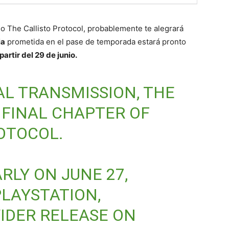
o The Callisto Protocol, probablemente te alegrará
ia
prometida en el pase de temporada estará pronto
artir del 29 de junio.
AL TRANSMISSION, THE
FINAL CHAPTER OF
OTOCOL.
RLY ON JUNE 27,
PLAYSTATION,
IDER RELEASE ON