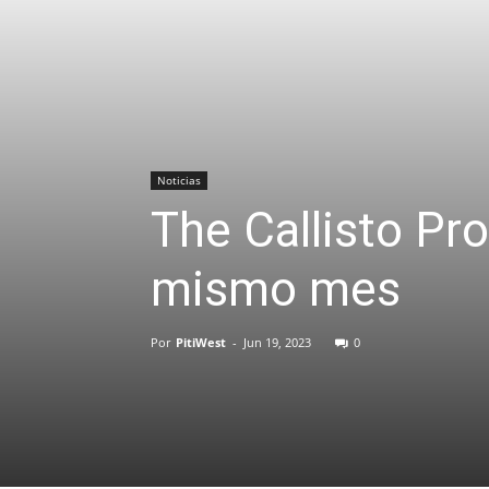
Noticias
The Callisto Pro
mismo mes
Por
PitiWest
-
Jun 19, 2023
0