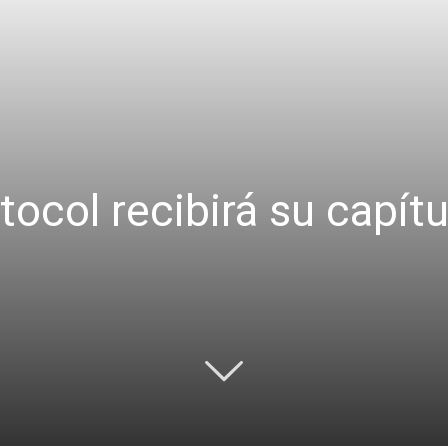
tocol recibirá su capítu