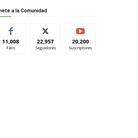
nete a la Comunidad
11,008
22,957
20,200
Fans
Seguidores
Suscriptores