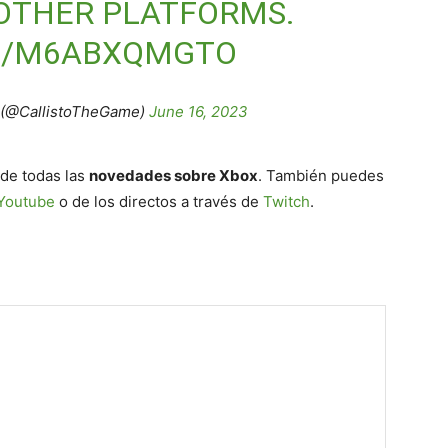
 OTHER PLATFORMS.
OM/M6ABXQMGTO
l (@CallistoTheGame)
June 16, 2023
 de todas las
novedades sobre Xbox
. También puedes
Youtube
o de los directos a través de
Twitch
.